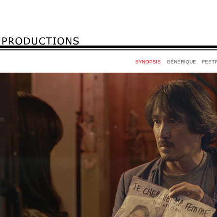
SYNOPSIS
GÉNÉRIQUE
FEST