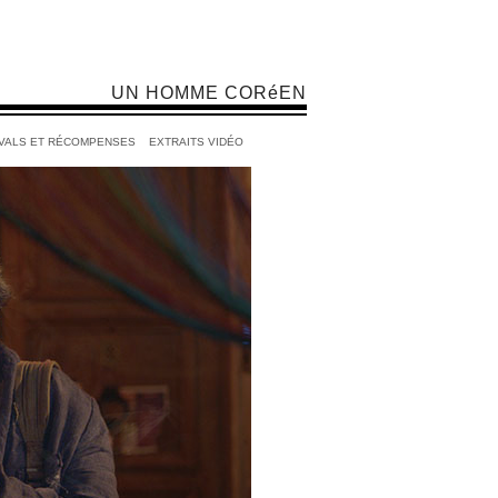
UN HOMME CORéEN
IVALS ET RÉCOMPENSES
EXTRAITS VIDÉO