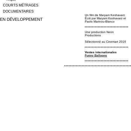
COURTS MÉTRAGES
DOCUMENTAIRES
Un film de Maryam Keshavarz
Écrit par Maryam Keshavarz et
EN DÉVELOPPEMENT
Paolo Marinou-Blanco
Une production Neon
Productions
Sélectionné au Cinemart 2016
Ventes internationales
Funny Balloons